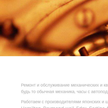
Ремонт и обслуживание механических и к
будь то обычная механика, часы с автопо
Работаем с производителями японских и швей