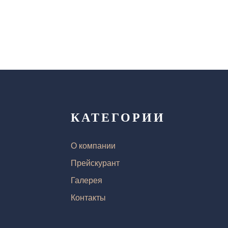
КАТЕГОРИИ
О компании
Прейскурант
Галерея
Контакты