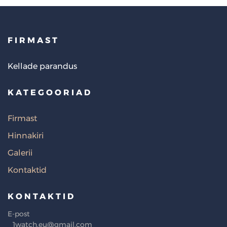
FIRMAST
Kellade parandus
KATEGOORIAD
Firmast
Hinnakiri
Galerii
Kontaktid
KONTAKTID
E-post
1watch.eu@gmail.com